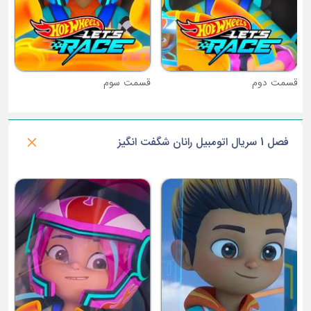
قسمت دوم
قسمت سوم
فصل 1 سریال اتومبیل رانان شگفت انگیز
ق