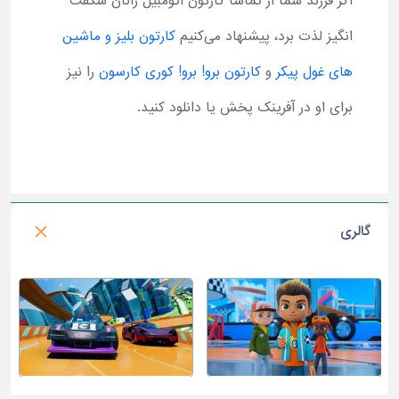
اگر فرزند شما از تماشا کارتون اتومبیل رانان شگفت
انگیز لذت برد، پیشنهاد می‌کنیم
کارتون بلیز و ماشین
های غول پیکر
و
کارتون برو! برو! کوری کارسون
را نیز
برای او در آفرینک پخش یا دانلود کنید.
گالری