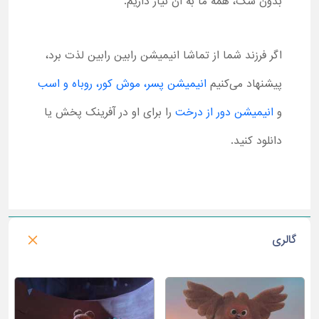
بدون شک، همه ما به آن نیاز داریم.
اگر فرزند شما از تماشا انیمیشن رابین رابین لذت برد،
پیشنهاد می‌کنیم
انیمیشن پسر، موش کور، روباه و اسب
و
انیمیشن دور از درخت
را برای او در آفرینک پخش یا
دانلود کنید.
گالری