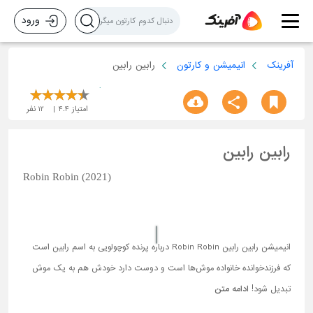
ورود
آفرینک
انیمیشن و کارتون
رابین رابین
امتیاز
4.4
12
نفر
رابین رابین
Robin Robin (2021)
انیمیشن رابین رابین Robin Robin درباره پرنده‌ کوچولویی به اسم رابین است
که فرزندخوانده خانواده موش‌ها است و دوست دارد خودش هم به یک موش
تبدیل شود!
ادامه متن