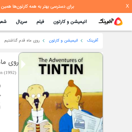
X
انیمیشن و کارتون
فیلم
سریال
شعر
آفرینک
انیمیشن و کارتون
روی ماه قدم گذاشتیم
روی ما
on (1992)
م