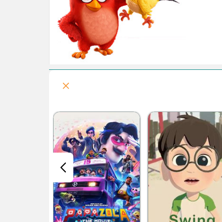
زوتوپیا 2