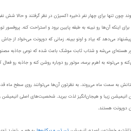
ند چون تنها برای چهار نفر ذخیره اکسیژن در نظر گرفتند و حالا شش ن
برای اینکه آن‌ها رو نبینه به طبقه پایین برود و استراحت کنه. پروفسور ت
نهاد می‌دهد که بیاد و اونو ببینه. زمانی که دوپونت می‌خواد از جاش بل
ور هسته‌ای می‌شه و شتاب ثابت موشک باعث شده که نوعی جاذبه مص
 و می‌تونه به اهرم برسه، موتور رو دوباره روشن کنه و جاذبه رو فعال کن
تانش به سمت ماه می‌روند. به نظرتون آن‌ها می‌توانند روی سطح ماه قد
ین انیمیشن زیبا و هیجان‌انگیز لذت ببرید. شخصیت‌های اصلی انیمیشن رو
ان دوپونت هستند.
گذاشتیم خوشتون اومده، انیمیشن
تن تن و پیکاروها
رو هم می‌تونید توی 