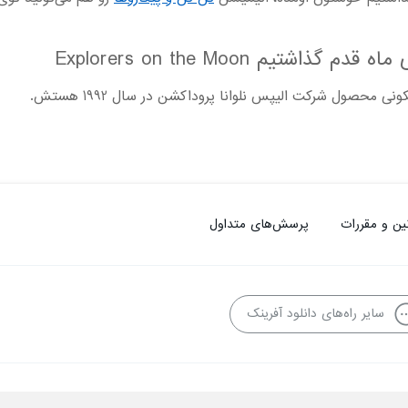
تیم Explorers on the Moon
ی محصول شرکت الیپس نلوانا پروداکشن در سال 1992 هستش.
ین و مقررات
پرسش‌های متداول
سایر راه‌های دانلود آفرینک
فاده از محتوا منع قانونی دارد.