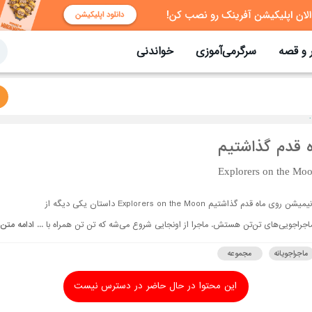
 و قصه
سرگرمی‌آموزی
خواندنی
ه قدم گذاشتیم
Explorers on the Mo
انیمیشن روی ماه قدم گذاشتیم Explorers on the Moon داستان یکی دیگه از
اجراجویی‌های تن‌تن هستش. ماجرا از اونجایی شروع می‌شه که تن تن همراه با ...
ادامه متن
ماجراجویانه
مجموعه
این محتوا در حال حاضر در دسترس نیست