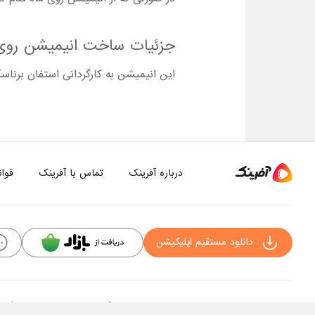
جزئیات ساخت انیمیشن روی ماه قدم گذاش
این انیمیشن به کارگردانی استفان برناسکون
درباره آفرینک
تماس با آفرینک
قوان
دانلود مستقیم اپلیکیشن
کلیه حقوق این سایت به شرکت توسعه فناوی هفت آسمان توکان تعلق دارد و هرگونه است