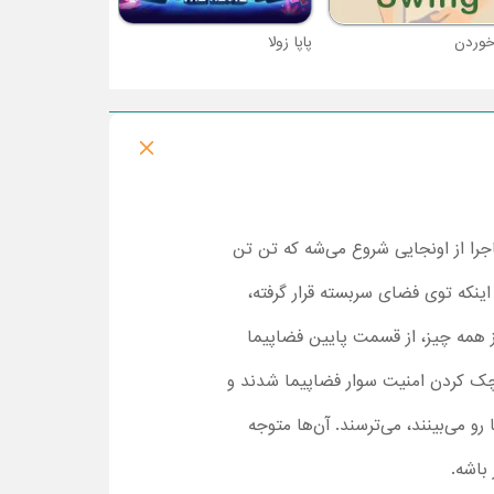
خوردن
پاپا زولا
‌های تن‌تن هستش. ماجرا از اونجایی شروع می‌شه که تن تن
ینکه توی فضای سربسته قرار گرفته،
ز همه چیز، از قسمت پایین فضاپیما
ای چک کردن امنیت سوار فضاپیما شدند و
و می‌بینند، می‌ترسند. آن‌ها متوجه
باشه.