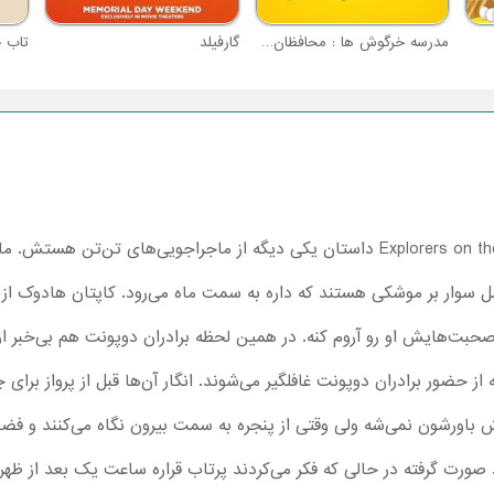
مدرسه خرگوش ها : محافظان تخم مرغ طلایی
گارفیلد
تاب 
انیمیشن روی ماه قدم گذاشتیم Explorers on the Moon داستان یکی دیگه از ماجراجویی
ل سوار بر موشکی هستند که داره به سمت ماه می‌رود. کاپتان هادوک از ا
حبت‌هایش او رو آروم کنه. در همین لحظه برادران دوپونت هم بی‌خبر ا
ه از حضور برادران دوپونت غافلگیر می‌شوند. انگار آن‌ها قبل از پرواز بر
ش باورشون نمی‌شه ولی وقتی از پنجره به سمت بیرون نگاه می‌کنند و فضا ر
ورت گرفته در حالی که فکر می‌کردند پرتاب قراره ساعت یک بعد از ظهر 