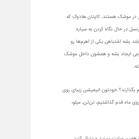
فر در موشک هستند. کاپتان هادوک که
ورنسل در حال نگاه کردن به سیاره
ند بشه اشتباهی یکی از اهرم‌ها رو
نوعی ایجاد بشه و همشون داخل موشک
ه.
م بگذارند؟ خودتون انیمیشن زیبای روی
ی ماه قدم گذاشتیم، تن‌تن، میلو،
همین سایت ببینید و دنبال کنید.