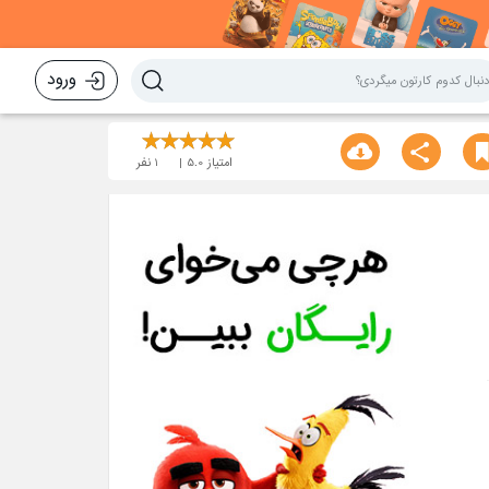
ورود
امتیاز
5.0
1
نفر