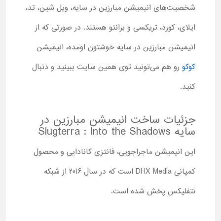
شخصیت‌های انیمیشن مبارزین در سایه، ویل شین، تد،
ایلای، کورد، تریکسی و برانتو هستند. در صورتی که از
انیمیشن مبارزین در سایه خوشتون اومده، انیمیشن
کوکو
رو هم می‌تونید توی همین سایت ببینید و دنبال
کنید.
جزئیات ساخت انیمیشن مبارزین در
سایه Slugterra : Into the Shadows
این انیمیشن ماجراجویی، فانتزی کانادایی و محصول
کمپانی DHX Media است که در سال 2016 از شبکه
نتفلیکس پخش شده است.