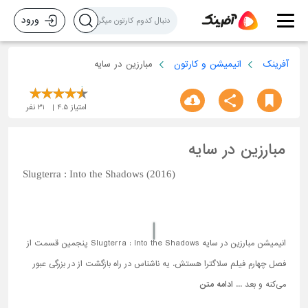
ورود
آفرینک
انیمیشن و کارتون
مبارزین در سایه
امتیاز
4.5
31
نفر
مبارزین در سایه
Slugterra : Into the Shadows (2016)
انیمیشن مبارزین در سایه Slugterra : Into the Shadows پنجمین قسمت از
فصل چهارم فیلم سلاگترا هستش. یه ناشناس در راه بازگشت از در بزرگی عبور
می‌کنه و بعد ...
ادامه متن