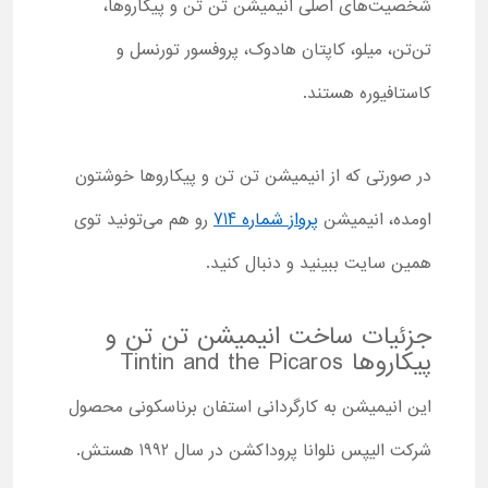
شخصیت‌های اصلی انیمیشن تن تن و پیکاروها،
تن‌تن، میلو، کاپتان هادوک، پروفسور تورنسل و
کاستافیوره هستند.
در صورتی که از انیمیشن تن تن و پیکاروها خوشتون
اومده، انیمیشن
پرواز شماره 714
رو هم می‌تونید توی
همین سایت ببینید و دنبال کنید.
جزئیات ساخت انیمیشن تن تن و
پیکاروها Tintin and the Picaros
این انیمیشن به کارگردانی استفان برناسکونی محصول
شرکت الیپس نلوانا پروداکشن در سال 1992 هستش.