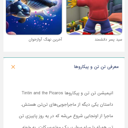
سید پسر دانشمند
آخرین نهنگ آوازخوان
معرفی تن تن و پیکاروها
انیمیشن تن تن و پیکاروها Tintin and the Picaros
داستان یکی دیگه از ماجراجویی‌های تن‌تن هستش.
ماجرا از اونجایی شروع می‌شه که در یه روز پاییزی تن
تن همراه با میلو سوار بر یک موتورسیکلت به خونه