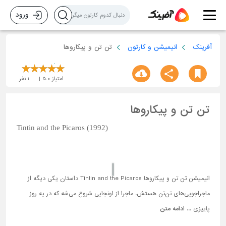
ورود
آفرینک
انیمیشن و کارتون
تن تن و پیکاروها
امتیاز
5.0
1
نفر
تن تن و پیکاروها
Tintin and the Picaros (1992)
انیمیشن تن تن و پیکاروها Tintin and the Picaros داستان یکی دیگه از
ماجراجویی‌های تن‌تن هستش. ماجرا از اونجایی شروع می‌شه که در یه روز
پاییزی ...
ادامه متن