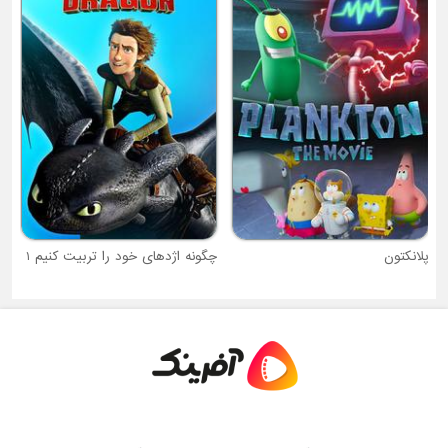
ش
پلانکتون
چگونه اژدهای خود را تربیت کنیم 1