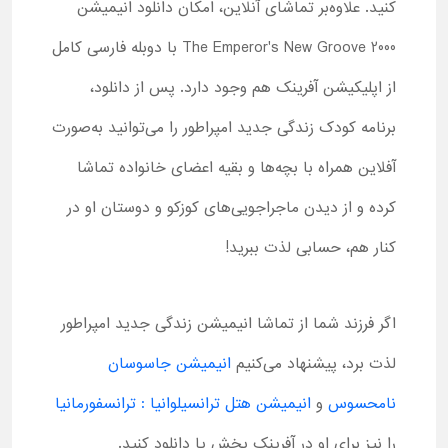
کنید. علاوه‌بر تماشای آنلاین، امکان دانلود انیمیشن
The Emperor's New Groove 2000 با دوبله فارسی کامل
از اپلیکیشن آفرینک هم وجود دارد. پس از دانلود،
برنامه کودک زندگی جدید امپراطور را می‌توانید به‌صورت
آفلاین همراه با بچه‌ها و بقیه اعضای خانواده تماشا
کرده و از دیدن ماجراجویی‌های کوزکو و دوستان او در
کنار هم، حسابی لذت ببرید!
اگر فرزند شما از تماشا انیمیشن زندگی جدید امپراطور
لذت برد، پیشنهاد می‌کنیم
انیمیشن جاسوسان
نامحسوس
و
انیمیشن هتل ترانسیلوانیا : ترانسفورمانیا
را نیز برای او در آفرینک پخش یا دانلود کنید.