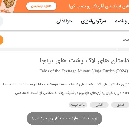
 و قصه
سرگرمی‌آموزی
خواندنی
نجا
استان ‌های لاک ‌پشت ‌های نینجا
Tales of the Teenage Mutant Ninja Turtles (2024)
کارتون داستان های لاک پشت های نینجا Tales of the Teenage Mutant Ninja Turtles
باره خیال‌پردازی‌های لئوناردو در کمیک بوک اختصاصی او است!
ادامه متن
کمدی
اکشن
ماجراجویانه
برای تماشا، وارد حساب کاربری خود شوید