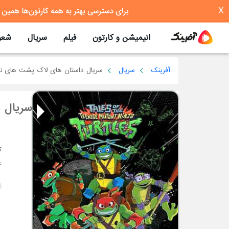
X
انیمیشن و کارتون
فیلم
سریال
شعر
آفرینک
سریال
سریال داستان ‌های لاک ‌پشت ‌های نی
سریال د
2024 در