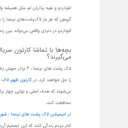
لئوناردو و بقیه برادران او، مثل همیش
گروهی که هر بار لاک‌پشت‌های نینجا را ب
لئوناردو در دنیای واقعی می‌تواند بین ز
بچه‌ها با تماشا کارتون سری
می‌گیرند؟
لاک پشت های نینجا
را حل خواهند کرد. در
کارتون ظهور لاک 
می‌شوند که هدف اصلی و نهایی چهار براد
محافظت کنند.
در
انیمیشن لاک پشت های نینجا : شو
کنار مردم زندگی کنند که این تصمیم آن‌