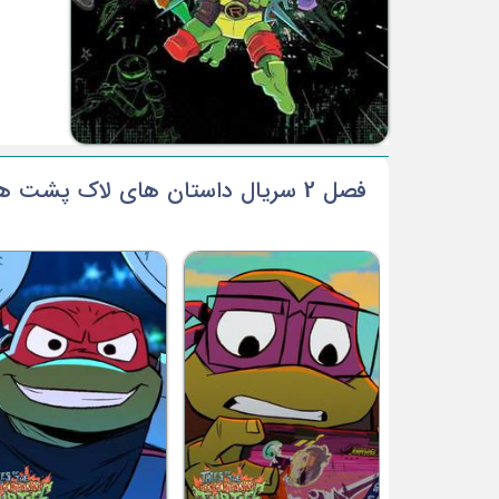
فصل 2 سریال داستان ‌های لاک ‌پشت ‌های نینجا