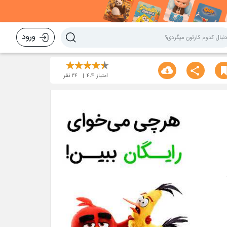
ورود
امتیاز
4.4
24
نفر