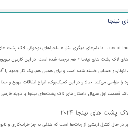
ی نینجا
کارتون Tales of the Teenage Mutant Ninja Turtles با نام‌های دیگری مثل « ماجراهای
 های لاک پشت های نینجا » هم ترجمه شده است. در این کارتون نیویور
لئوناردو حسابی خسته شده است و برای همین هم، یک کار جدید را آغاز 
ا طراحی می‌کند. حالا و در این کمیک‌بوک، انواع اتفاقات مهیج و جذاب
ماشا قسمت اول سریال داستان‌های لاک پشت‌های نینجا با دوبله فارسی را
 پشت های نینجا 2024
ر در حال کنترل ارتشی از ربات‌ها است که هدفی به جز خراب‌کاری و نابود