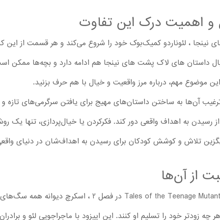
ل و اهمیت درک این تفاوت
نینجا ، لئوناردو کمیک‌بوک خود را شروع می‌کند و هر قسمت از این کارت
تر است. این موضوع در فصل 2 سریال داستان های لاک پشت های نینجا هم ادامه دارد و بچه‌
 این موضوع مهم، درباره مرز واقعیت و خیال با هم حرف بزنید.
ترغیب آن‌ها به ساختن داستان‌های مهیج برای یافتن سرگرمی‌های تازه و ب
را از رسیدن به اهداف واقعی دور کند. فکرکردن یا خیال‌پردازی، تنها یک روش
گزین تلاش و کوشش کودکان برای رسیدن به اهداف‌شان در دنیای واقع
ت از آن‌ها
در قسمت 8 کارتون es of the Teenage Mutant Ninja Turtles 2024
 چه زودتر خود را تسلیم او کنند. این اپیزود با ماجراجویی لئو و برادران 