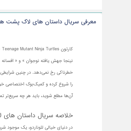
معرفی سریال داستان ‌های لاک ‌پشت ‌ها
نینجا جهش یافته نوجوان » و « افسانه
خطرناکی رخ نمی‌دهد. در چنین شرایطی، 
را شروع کرده و کمیک‌بوک اختصاصی خود ر
آن‌ها مطلع شوید، باید هر چه سریع‌تر ت
خلاصه سریال داستان های لاک
در دنیای خیالی لئوناردو، یک موجود شرو