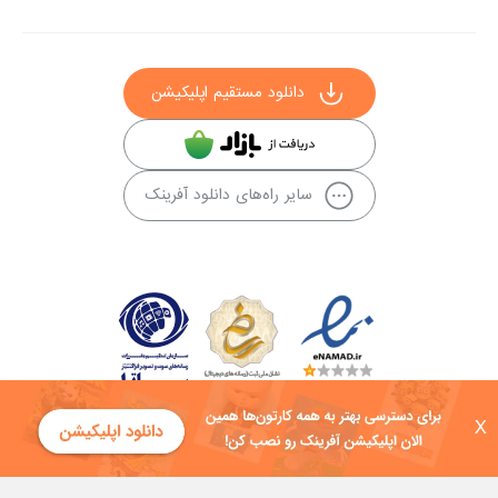
دانلود مستقیم اپلیکیشن
سایر راه‌های دانلود آفرینک
X
کلیه حقوق این سایت به شرکت توسعه فناوی هفت آسمان توکان تعلق دارد و
هرگونه استفاده از محتوا منع قانونی دارد.