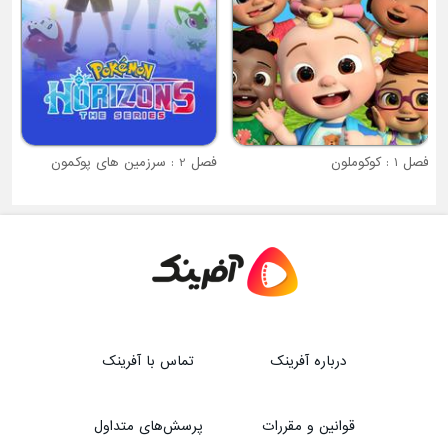
فصل 1 : کوکوملون
فصل 2 : سرزمین های پوکمون
درباره آفرینک
تماس با آفرینک
قوانین و مقررات
پرسش‌های متداول