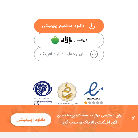
دانلود مستقیم اپلیکیشن
سایر راه‌های دانلود آفرینک
X
کلیه حقوق این سایت به شرکت توسعه فناوی هفت آسمان توکان تعلق دارد و
هرگونه استفاده از محتوا منع قانونی دارد.