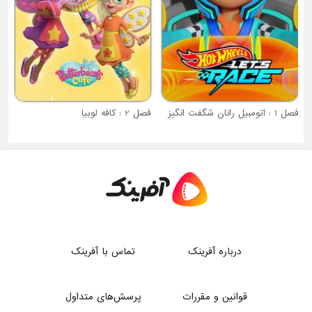
فصل 1 : اتومبیل رانان شگفت انگیز
فصل 2 : کافه لوبیا
درباره آفرینک
تماس با آفرینک
قوانین و مقررات
پرسش‌های متداول