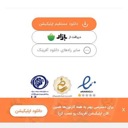
دانلود مستقیم اپلیکیشن
سایر راه‌های دانلود آفرینک
X
کلیه حقوق این سایت به شرکت توسعه فناوی هفت آسمان توکان تعلق دارد و
هرگونه استفاده از محتوا منع قانونی دارد.