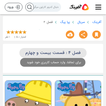
ورود
آفرینک
سریال
پپا پیگ
فصل 4
امتیاز
5.0
1
نفر
فصل 4 : قسمت بیست و چهارم
برای تماشا، وارد حساب کاربری خود شوید
قسمت سوم