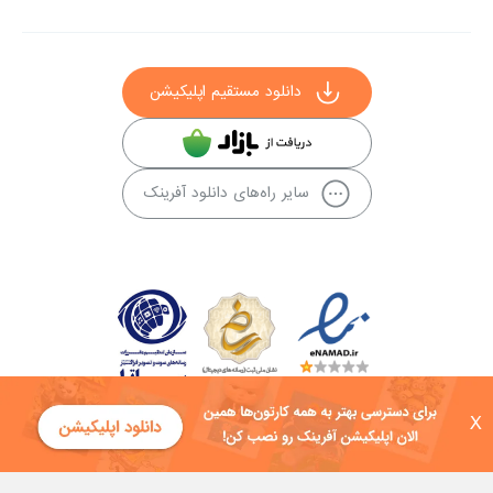
دانلود مستقیم اپلیکیشن
سایر راه‌های دانلود آفرینک
X
کلیه حقوق این سایت به شرکت توسعه فناوی هفت آسمان توکان تعلق دارد و
هرگونه استفاده از محتوا منع قانونی دارد.