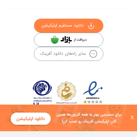
دانلود مستقیم اپلیکیشن
سایر راه‌های دانلود آفرینک
X
کلیه حقوق این سایت به شرکت توسعه فناوی هفت آسمان توکان تعلق دارد و
هرگونه استفاده از محتوا منع قانونی دارد.