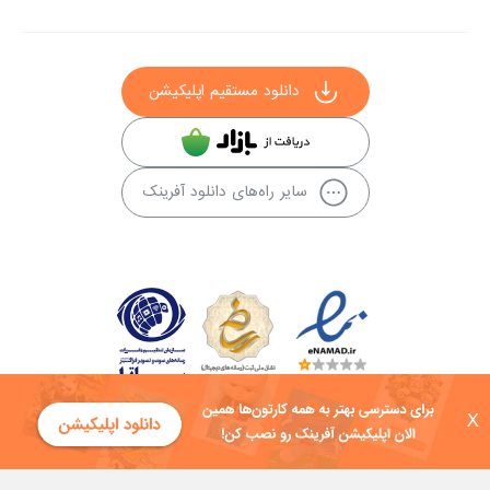
دانلود مستقیم اپلیکیشن
سایر راه‌های دانلود آفرینک
X
کلیه حقوق این سایت به شرکت توسعه فناوی هفت آسمان توکان تعلق دارد و
هرگونه استفاده از محتوا منع قانونی دارد.