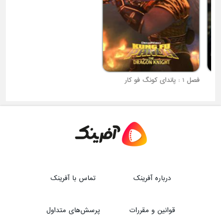
فصل 1 : پاندای کونگ فو کار
فصل 1 : یونیکیتی
درباره آفرینک
تماس با آفرینک
قوانین و مقررات
پرسش‌های متداول