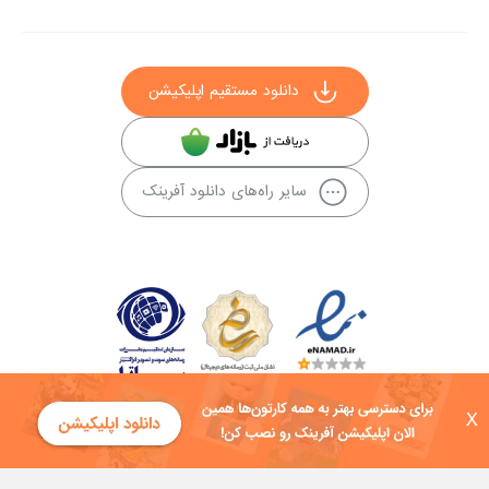
دانلود مستقیم اپلیکیشن
سایر راه‌های دانلود آفرینک
X
کلیه حقوق این سایت به شرکت توسعه فناوی هفت آسمان توکان تعلق دارد و
هرگونه استفاده از محتوا منع قانونی دارد.