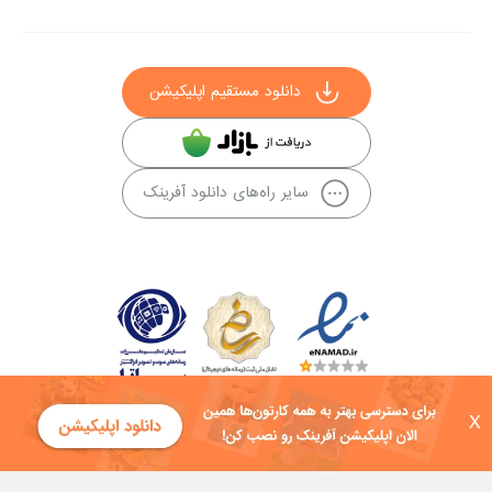
دانلود مستقیم اپلیکیشن
سایر راه‌های دانلود آفرینک
X
کلیه حقوق این سایت به شرکت توسعه فناوی هفت آسمان توکان تعلق دارد و
هرگونه استفاده از محتوا منع قانونی دارد.