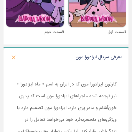
قسمت دوم
قسمت سوم
معرفی سریال ایزادورا مون
کارتون ایزادورا مون که در ایران به اسم « ماه ایزادورا »
نیز ترجمه شده ماجراهای ایزادورا مون است که پدری
خون‌‌آشام و مادر پری دارد. ایزادورا مون تصمیم دارد با
ویژگی‌های منحصربه‌فرد خود می‌خواهد تعادل را در
زندگی‌اش برقرار کند. آیا ترکیب توانایی‌های خون‌آشام-