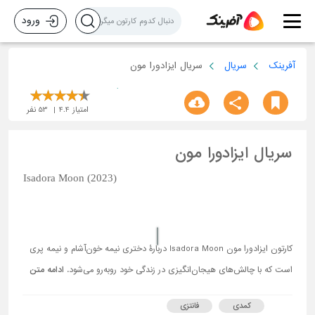
ورود
آفرینک
سریال
سریال ایزادورا مون
امتیاز
4.4
53
نفر
سریال ایزادورا مون
Isadora Moon (2023)
کارتون ایزادورا مون Isadora Moon دربارۀ دختری نیمه خون‌آشام و نیمه پری
است که با چالش‌های هیجان‌انگیزی در زندگی خود روبه‌رو می‌شود.
ادامه متن
کمدی
فانتزی