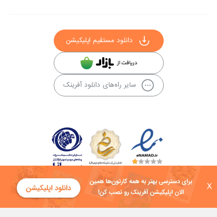
دانلود مستقیم اپلیکیشن
سایر راه‌های دانلود آفرینک
X
کلیه حقوق این سایت به شرکت توسعه فناوی هفت آسمان توکان تعلق دارد و
هرگونه استفاده از محتوا منع قانونی دارد.