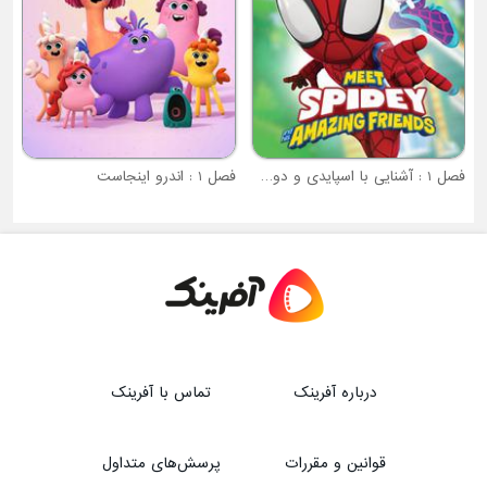
فصل 1 : آشنایی با اسپایدی و دوستان شگفت انگیزش
فصل 1 : اندرو اینجاست
درباره آفرینک
تماس با آفرینک
قوانین و مقررات
پرسش‌های متداول