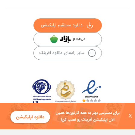
دانلود مستقیم اپلیکیشن
سایر راه‌های دانلود آفرینک
X
کلیه حقوق این سایت به شرکت توسعه فناوی هفت آسمان توکان تعلق دارد و
هرگونه استفاده از محتوا منع قانونی دارد.