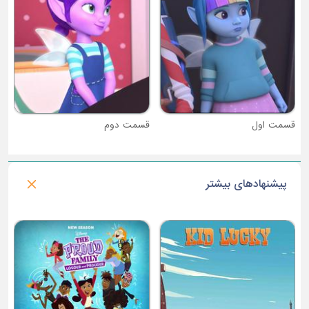
قسمت دوم
پیشنهادهای بیشتر
فصل 2 : بره ناقلا