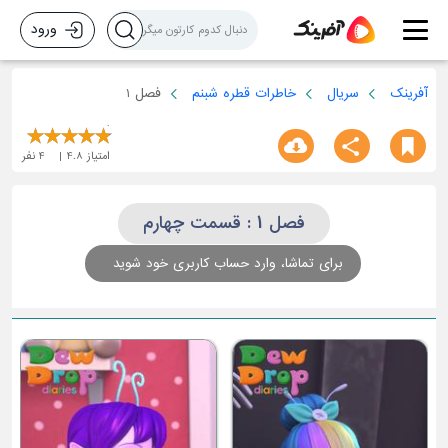
ورود
آفرینک
سریال
خاطرات قطره شبنم
فصل 1
امتیاز
4.8
4
نفر
فصل 1 : قسمت چهارم
برای تماشا، وارد حساب کاربری خود شوید
قسمت سوم