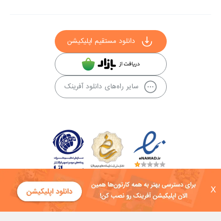
دانلود مستقیم اپلیکیشن
سایر راه‌های دانلود آفرینک
X
کلیه حقوق این سایت به شرکت توسعه فناوی هفت آسمان توکان تعلق دارد و
هرگونه استفاده از محتوا منع قانونی دارد.