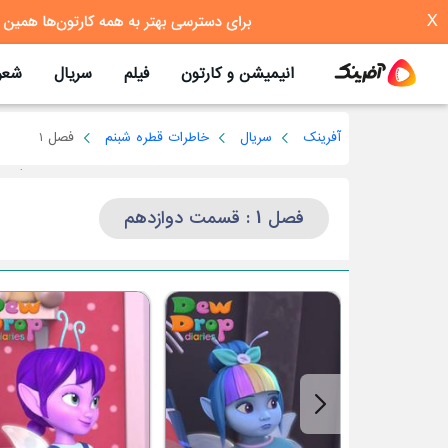
X
انیمیشن و کارتون
فیلم
سریال
شعر
آفرینک
سریال
خاطرات قطره شبنم
فصل 1
فصل 1 : قسمت دوازدهم