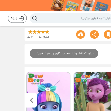
ورود
امتیاز
5.0
6
نفر
برای تماشا، وارد حساب کاربری خود شوید
قسمت هفتم