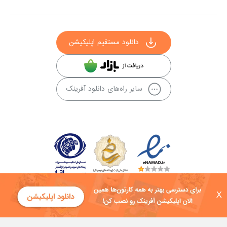
دانلود مستقیم اپلیکیشن
سایر راه‌های دانلود آفرینک
X
کلیه حقوق این سایت به شرکت توسعه فناوی هفت آسمان توکان تعلق دارد و
هرگونه استفاده از محتوا منع قانونی دارد.