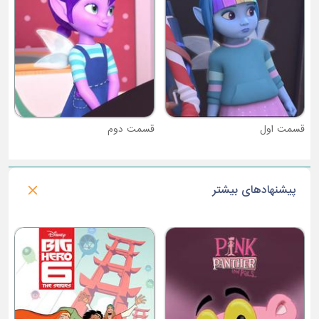
قسمت دوم
پیشنهادهای بیشتر
فصل 4 : سگ های نگهبان