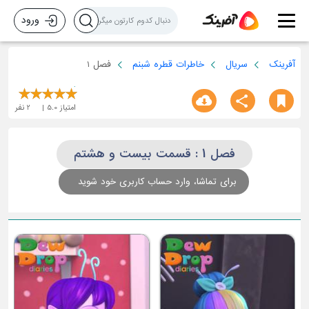
ورود
آفرینک
سریال
خاطرات قطره شبنم
فصل 1
امتیاز
5.0
2
نفر
فصل 1 : قسمت بیست و هشتم
برای تماشا، وارد حساب کاربری خود شوید
قسمت سوم