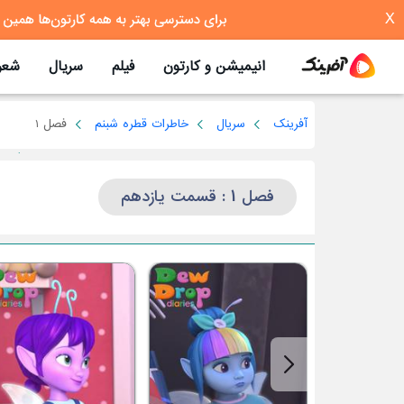
X
انیمیشن و کارتون
فیلم
سریال
شعر
آفرینک
سریال
خاطرات قطره شبنم
فصل 1
فصل 1 : قسمت یازدهم