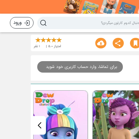
ورود
امتیاز
5.0
1
نفر
برای تماشا، وارد حساب کاربری خود شوید
قسمت هفتم