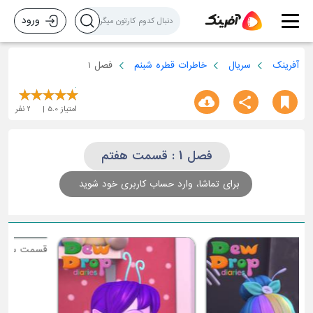
ورود
آفرینک
سریال
خاطرات قطره شبنم
فصل 1
امتیاز
5.0
2
نفر
فصل 1 : قسمت هفتم
برای تماشا، وارد حساب کاربری خود شوید
ق