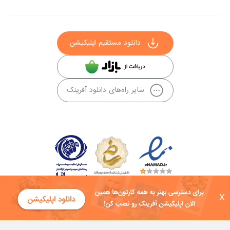
دانلود مستقیم اپلیکیشن
سایر راه‌های دانلود آفرینک
X
کلیه حقوق این سایت به شرکت توسعه فناوی هفت آسمان توکان تعلق دارد و
هرگونه استفاده از محتوا منع قانونی دارد.