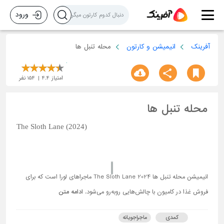
ورود
آفرینک
انیمیشن و کارتون
محله تنبل ها
امتیاز
4.4
154
نفر
محله تنبل ها
The Sloth Lane (2024)
انیمیشن محله تنبل ها The Sloth Lane 2024 ماجراهای لورا است که برای
فروش غذا در کامیون با چالش‌هایی روبه‌رو می‌شود.
ادامه متن
کمدی
ماجراجویانه