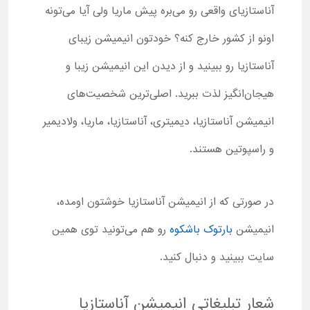
آناستازیای واقعی رو می‌بره پیش ماریا ولی آیا می‌تونه
اونو از کشور خارج کنه؟ خودتون انیمیشن زیبای
آناستازیا رو ببینید و از دیدن این انیمیشن زیبا و
هیجان‌انگیز لذت ببرید. اصلی‌ترین شخصیت‌های
انیمیشن آناستازیا، دیمیتری، آناستازیا، ماریا، ولادیمیر
و راسپوتین هستند.
در صورتی که از انیمیشن آناستازیا خوشتون اومده،
انیمیشن
بارتوک باشکوه
رو هم می‌تونید توی همین
سایت ببینید و دنبال کنید.
شعار تبلیغاتی انیمیشن آناستازیا