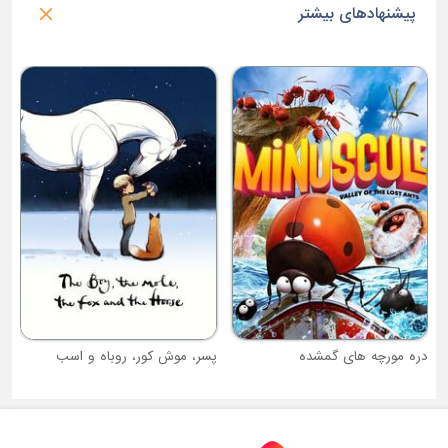
پیشنهادهای بیشتر
ب
دره مورچه های گمشده
پسر، موش کور، روباه و اسب