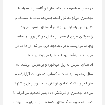
در حین محاصره قصر فقط ماریا و آناستازیا همراه با
دیمیتری می‌تونند فرار کنند، پسربچه ده‌ساله مستخدم
که بهشون راه فرار رو از اتاق آناستازیا نشون می‌ده.
راسپوتین بیرون از قصر در مقابل دو نفر روی رودخانه
یخ‌زده می‌ایسته و در رودخونه غرق می‌شه. آن‌ها تلاش
می‌کنند تا به‌قطار برسند، ماریا می‌تونه بپره ولی
آناستازیا سرش به ریل می‌خوره و بی‌هوش می‌شه. ده
سال بعد، روسیه تحت حکمرانیه کمونیست قرارگرفته و
ماریا برای بازگشت امن نوه‌اش 10 میلیون روبل پیشنهاد
می‌ده. دیمیتری و شریکش ولادیمیر تصمیم می‌گیرند تا
کسی که شبیه به آناستازیا هستش رو به پاریس ببرند و