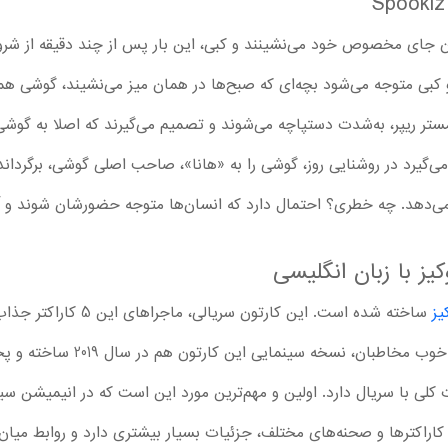
ان جای مخصوص خود می‌نشینند و کبی، این بار پس از چند دقیقه از شر
بی متوجه می‌شود بچه‌ای که صبح‌ها در همان میز می‌نشیند، گوشی همرا
مستر ریپر، به‌شدت دستپاچه می‌شوند و تصمیم می‌گیرند که اصلا به گوشی 
‌گیرد در روشنایی روز، گوشی را به «هانا»، صاحب اصلی گوشی، برگرداند و
دهد. چه خطری؟ احتمال دارد که انسان‌ها متوجه حضورشان شوند و آن‌ه
ز با زبان انگلیسی
یز
ساخته شده است. این کارتون
اطبان، نسخه سینمایی این کارتون هم در سال 2019 ساخته و پخش شد.
Spookiz the  چند تفاوت کلی با سریال دارد. اولین و مهم‌ترین مورد این است که در انی
کاراکترها و صحنه‌های مختلف، جزئیات بسیار بیشتری دارد و روابط میان 