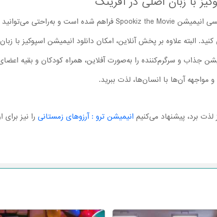
کیز با زبان اصلی در آفرینک
در آفرینک امکان تماشا نسخه زبان انگلیسی انیمیشن Spookiz the Movie ف
نید. البته علاوه بر پخش آنلاین، امکان دانلود انیمیشن اسپوکیز با زبا
میشن جذاب و سرگرم‌کننده را به‌صورت آفلاین، همراه کودکان و بقیه اعضای
واجهه آن‌ها با انسان‌ها، لذت ببرید.
 لذت برد، پیشنهاد می‌کنیم
انیمیشن ترو : آرزوهای زمستانی
را نیز برای ا