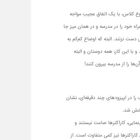
وع کلاس، با یک اتفاق عجیب مواجه
ه خود را در مدرسه و در همان میز جا
دست نزنند. البته که اوضاع کم‌کم به
 با این کار، همه دوستان و البته
ا را از مدرسه بیرون کنند!
 سریالی، ماجراهای این 5 کاراکتر جذاب را در اپیزودهای چند دقیقه‌ای، نشان
میشن سینمایی، کاراکترها صامت نیستند و
کاراکترها نیز کمی متفاوت است. از