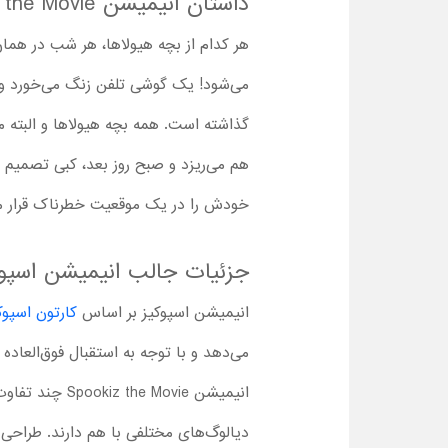
داستان انیمیشن Spookiz the Movie
هر کدام از بچه هیولاها، هر شب در هم
می‌شود! یک گوشی تلفن زنگ می‌خورد و ک
گذاشته است. همه بچه‌ هیولاها و البته 
هم می‌ریزد و صبح روز بعد، کبی تصمیم می
خودش را در یک موقعیت خطرناک قرار می‌
جزئیات جالب انیمیشن اسپوکی
انیمیشن اسپوکیز بر اساس
کارتون اسپوک
می‌دهد و با توجه به استقبال فوق‌العاده خوب مخ
انیمیشن Movie
دیالوگ‌های مختلفی با هم دارند. طراحی 