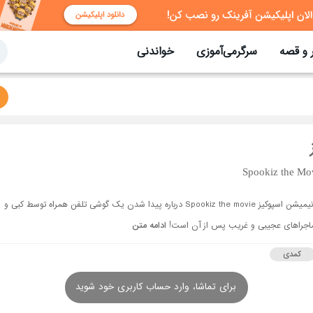
 و قصه
سرگرمی‌آموزی
خواندنی
Spookiz the Mo
انیمیشن اسپوکیز Spookiz the movie درباره پیدا شدن یک گوشی تلفن همراه توسط کبی و
اجراهای عجیبی و غریب پس از آن است!
ادامه متن
کمدی
برای تماشا، وارد حساب کاربری خود شوید