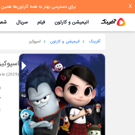
X
انیمیشن و کارتون
فیلم
سریال
شعر
آفرینک
انیمیشن و کارتون
اسپوکیز
اسپوکیز
vie (2019)
م