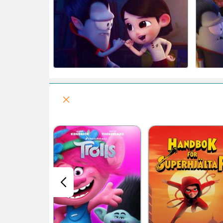
پایپر