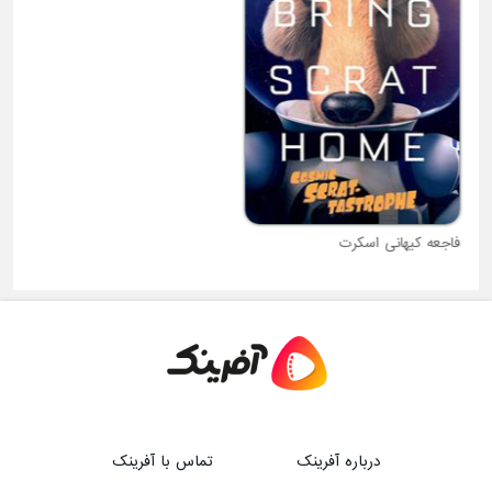
فاجعه کیهانی اسکرت
شگفت انگیزان 1
درباره آفرینک
تماس با آفرینک