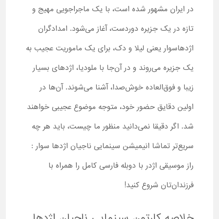
در ایران مشهور شده است، با یک ماجراجویی مهیج و
تازه در یک جزیره دوردست، آغاز می‌شود. امدادگران
اژدهاسوار یعنی لیلا و دک، برای یک ماموریت عجیب به
یک جزیره می‌روند و در آن‌جا با ملودیا، اژدهای بسیار
زیبا و فوق‌العاده خوش‌صدا، آشنا می‌شوند. آن‌ها در
اولین دقایق حضور خود، متوجه موضوع عجیبی خواهند
شد. اگر دقیقا نمی‌دانید منظور ما چیست، باید هر چه
سریع‌تر تماشا انیمیشن سینمایی ناجیان اژدها سوار :
راز موسیقی اژدر با دوبله فارسی کامل را همراه با
فرزندان‌تان شروع کنید!
خلاصه کارتون سینمایی ناجیان اژدها