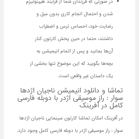
در صورتی که فرزندان شما از فرآیند هیپنوتیزم
شدن و احتمال انجام کاری بدون میل و
رضایت خود، احساس ترس و اضطراب
داشتند، حتما در حین پخش کارتون کنار
آن‌ها بمانید و پس از اتمام انیمیشن به
بچه‌ها بگویید که این موضوع تنها بخشی از
یک داستان غیر واقعی است.
تماشا و دانلود انیمیشن ناجیان اژدها
سوار : راز موسیقی اژدر با دوبله فارسی
کامل در آفرینک
در آفرینک امکان تماشا کارتون سینمایی ناجیان اژدها
سوار : راز موسیقی اژدر با دوبله فارسی کامل وجود دارد.