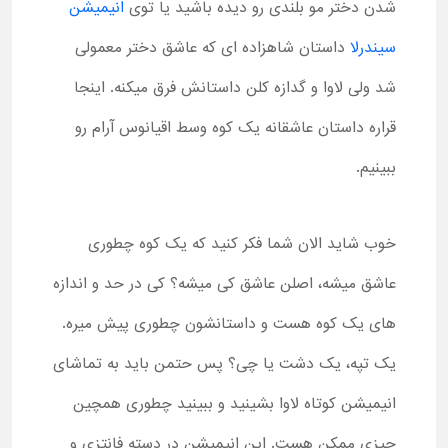
شدن دختر مو بلندی رو دیده باشید یا توی
انیمیشن
سیندرلا
داستان شاهزاده ای که عاشق دختر معمولی
شد ولی لاوا و گدازه کلن داستانش فرق میکنه. اینجا
قراره داستان عاشقانه یک کوه وسط اقیانوس آرام رو
ببینیم.
خوب شاید الان شما فکر کنید که یک کوه چطوری
عاشق میشه، اصلن عاشق کی میشه؟ کی در حد و اندازه
های یک کوه هست و داستانشون چطوری پیش میره.
یک تپه، یک دشت یا چی؟ پس حتمن باید به تماشای
انیمیشن کوتاه لاوا بشینید و ببینید چطوری همچین
چیزی ممکن هست. این انیمیشن در دسته فانتزی و