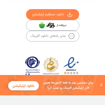
دانلود مستقیم اپلیکیشن
سایر راه‌های دانلود آفرینک
X
کلیه حقوق این سایت به شرکت توسعه فناوی هفت آسمان توکان تعلق دارد و
هرگونه استفاده از محتوا منع قانونی دارد.