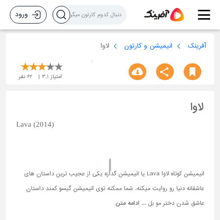
ورود
آفرینک
انیمیشن و کارتون
لاوا
امتیاز
3.1
62
نفر
لاوا
Lava (2014)
انیمیشن کوتاه لاوا Lava یا انیمیشن گدازه یکی از عجیب ترین داستان های
عاشقانه دنیا رو روایت میکنه. شما ممکنه توی انیمیشن گیسو کمند داستان
عاشق شدن دختر مو بل ...
ادامه متن