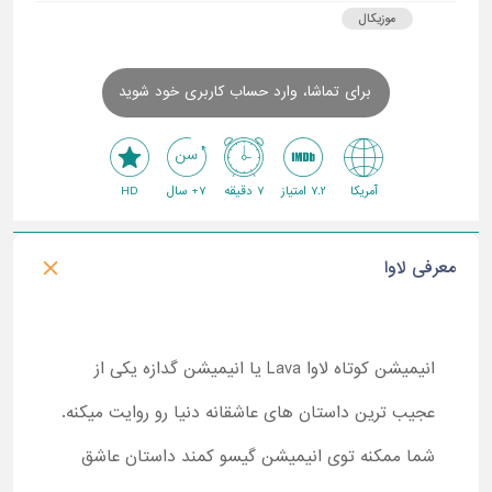
موزیکال
برای تماشا، وارد حساب کاربری خود شوید
آمریکا
7.2 امتیاز
7 دقیقه
7+ سال
HD
معرفی لاوا
انیمیشن کوتاه لاوا
Lava
یا انیمیشن گدازه یکی از
عجیب ترین داستان های عاشقانه دنیا رو روایت میکنه.
شما ممکنه توی انیمیشن گیسو کمند داستان عاشق