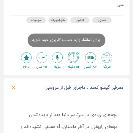
متن
کمدی
اکشن
ماجراجویانه
مجموعه
برای تماشا، وارد حساب کاربری خود شوید
آمریکا
6.6 امتیاز
52 دقیقه
دوبله
5+ سال
FHD
معرفی گیسو کمند : ماجرای قبل از عروسی
بچه‌های زیادی در سرتاسر دنیا بعد از بریده‌شدن
موهای راپونزل در آخر داستان، آه عمیقی کشیده‌اند و