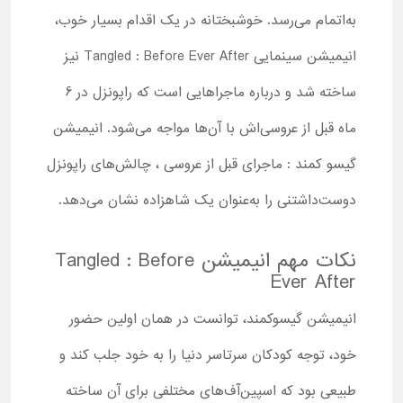
به‌اتمام می‌رسد. خوشبختانه در یک اقدام بسیار خوب،
انیمیشن سینمایی Tangled : Before Ever After نیز
ساخته شد و درباره ماجراهایی است که راپونزل در 6
ماه قبل از عروسی‌اش با آن‌ها مواجه می‌شود. انیمیشن
گیسو کمند : ماجرای قبل از عروسی ، چالش‌های راپونزل
دوست‌داشتنی را به‌عنوان یک شاهزاده نشان می‌دهد.
نکات مهم انیمیشن Tangled : Before
Ever After
انیمیشن گیسوکمند، توانست در همان اولین حضور
خود، توجه کودکان سرتاسر دنیا را به خود جلب کند و
طبیعی بود که اسپین‌آف‌های مختلفی برای آن ساخته