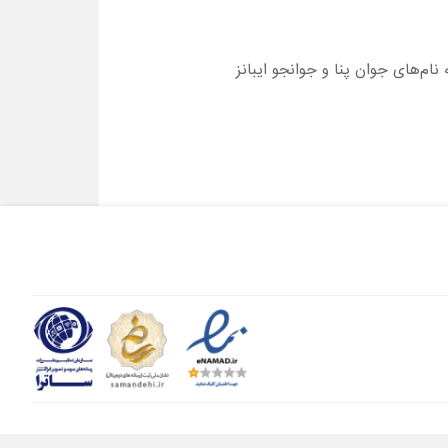
دو نفره به نام‌های جوان پنا و جوانجو ایبانز