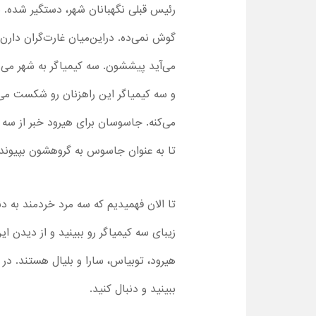
رئیس قبلی نگهبانان شهر، دستگیر شده. ب
گوش نمی‌ده. دراین‌میان غارت‌گران دارن
می‌آید پیششون. سه کیمیاگر به شهر می‌رس
و سه کیمیاگر این راهزنان رو شکست می‌
می‌کنه. جاسوسان برای هیرود خبر از سه ک
تا به عنوان جاسوس به گروهشون بپیونده.
تا الان فهمیدیم که سه مرد خردمند به دن
زیبای سه کیمیاگر رو ببینید و از دیدن ا
هیرود، توبیاس، سارا و بلیال هستند. د
ببینید و دنبال کنید.