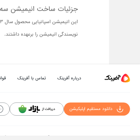
جزئیات ساخت انیمیشن سه کیمیاگر Men
نویسندگی انیمیشن را برعهده داشتند.
درباره آفرینک
تماس با آفرینک
قوان
دانلود مستقیم اپلیکیشن
کلیه حقوق این سایت به شرکت توسعه فناوی هفت آسمان توکان تعلق دارد و هرگونه است