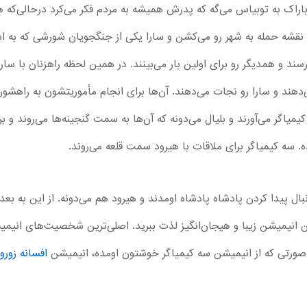
اراک به توبیاس می‌گه که پدرش همیشه به مردم فکر می‌کرد درحالی‌که 
 نقشه حمله به شهر رو می‌کشن و سارا یکی از جنگجویان شورشی که به اشت
ند و همدیگر رو برای اولین بار می‌بینند. در همین لحظه راهزنان با سار
دهند و سارا رو نجات می‌دهند. آن‌ها برای انجام مأموریتشون به راهشو
یمیاگر می‌آورند و بلیال می‌دونه که آن‌ها به سمت گنجینه‌ها می‌روند و 
 سه کیمیاگر برای ملاقات با هیرود سمت قلعه می‌روند.
بال پیدا کردن پادشاه پادشاه اومدند و هیرود هم می‌دونه. از این به بع
ین انیمیشن زیبا و هیجان‌انگیز لذت ببرید. اصلی‌ترین شخصیت‌های انیمیشن
ر صورتی که از انیمیشن سه کیمیاگر خوشتون اومده، انیمیشن
افسانه زورو