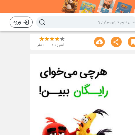
ورود
امتیاز
4.0
1
نفر