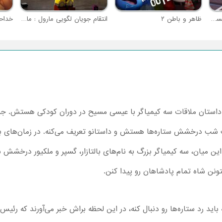
توماس و دوستان : نامه کریسمس
ظاهر و باطن ۲
انتقام جویان لگویی مارول : ماموریت تخریب
خداحا
انیمیشن سه کیمیاگر The 3 Wise Menداستان ملاقات سه کیمیاگر با عیسی مسیح در دوران کو
ب شب درخشش ستاره‌ها هستش و داستانو تعریف می‌کنه. در زمان‌های با
ین میان، سه کیمیاگر بزرگ به نام‌های بالتازار، گسپر و ملکیور درخشش ستا
تونن شاه تمام پادشاهان رو پیدا کنن.
 باید رد ستاره‌ها رو دنبال کنه، در این لحظه براش خبر می‌آورند که ر