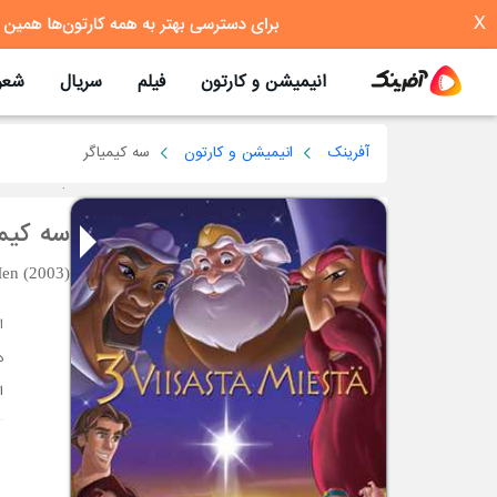
X
انیمیشن و کارتون
فیلم
سریال
شعر
آفرینک
انیمیشن و کارتون
سه کیمیاگر
سه کیمی
en (2003)
د
ا