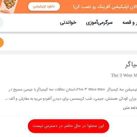
 و قصه
سرگرمی‌آموزی
خواندنی
اگر
The 3 Wise M
انیمیشن سه کیمیاگر The 3 Wise Menداستان ملاقات سه کیمیاگر با عیسی مسیح در
وران کودکی هستش. جیمی، شب کریسمس برای دیدن آلفردو می‌ره به مغازش و آلف ...
دامه متن
این محتوا در حال حاضر در دسترس نیست