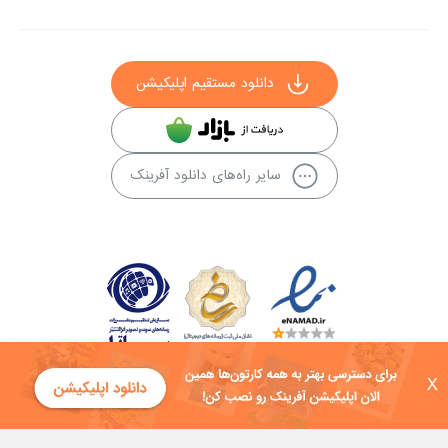
دانلود مستقیم اپلیکیشن
سایر راه‌های دانلود آفرینک
X
کلیه حقوق این سایت به شرکت توسعه فناوی هفت آسمان توکان تعلق دارد و
هرگونه استفاده از محتوا منع قانونی دارد.