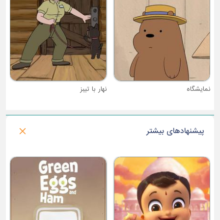
نهار با تیبز
پیشنهادهای بیشتر
فصل 1 : خانواده پراد