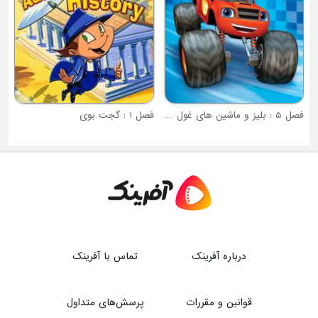
فصل 5 : بلیز و ماشین های غول پیکر
فصل 1 : گجت بوی
درباره آفرینک
تماس با آفرینک
قوانین و مقررات
پرسش‌های متداول