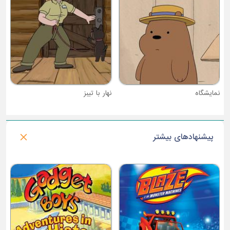
نهار با تیبز
پیشنهادهای بیشتر
فصل 1 : پرنسس قدرتمند