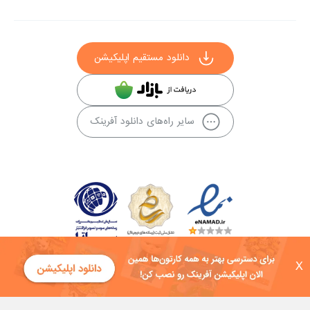
دانلود مستقیم اپلیکیشن
سایر راه‌های دانلود آفرینک
X
کلیه حقوق این سایت به شرکت توسعه فناوی هفت آسمان توکان تعلق دارد و
هرگونه استفاده از محتوا منع قانونی دارد.