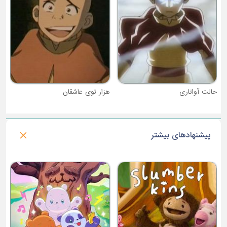
هزار توی عاشقان
پیشنهادهای بیشتر
فصل 2 : پادشاه گرگ ها