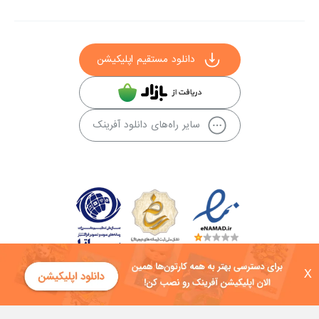
دانلود مستقیم اپلیکیشن
سایر راه‌های دانلود آفرینک
X
کلیه حقوق این سایت به شرکت توسعه فناوی هفت آسمان توکان تعلق دارد و
هرگونه استفاده از محتوا منع قانونی دارد.