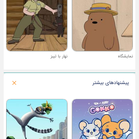
نهار با تیبز
پیشنهادهای بیشتر
فصل 2 : خانه عروسکی گابی