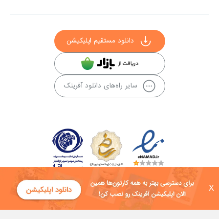
دانلود مستقیم اپلیکیشن
سایر راه‌های دانلود آفرینک
X
کلیه حقوق این سایت به شرکت توسعه فناوی هفت آسمان توکان تعلق دارد و
هرگونه استفاده از محتوا منع قانونی دارد.