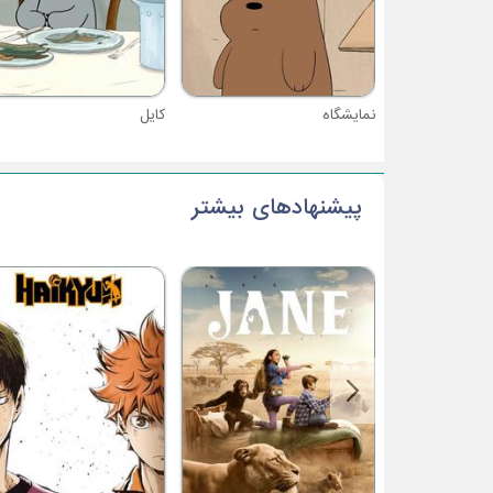
نمایشگاه
کایل
پیشنهادهای بیشتر