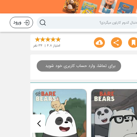
ورود
امتیاز
4.8
34
نفر
برای تماشا، وارد حساب کاربری خود شوید
امانت داری