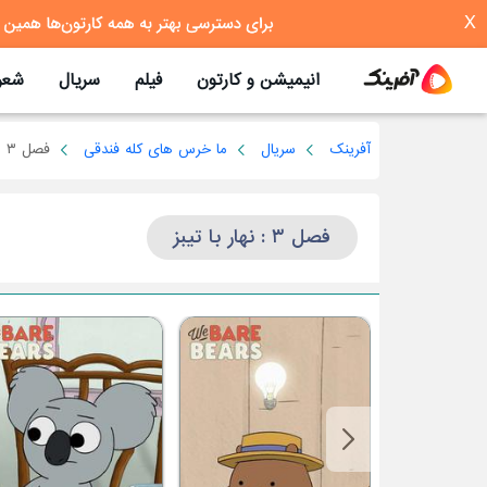
X
انیمیشن و کارتون
فیلم
سریال
شعر
آفرینک
سریال
ما خرس های کله فندقی
فصل ۳
فصل ۳ : نهار با تیبز