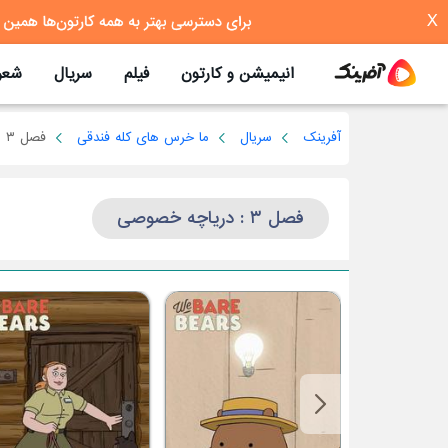
X
انیمیشن و کارتون
فیلم
سریال
شعر
آفرینک
سریال
ما خرس های کله فندقی
فصل ۳
فصل ۳ : دریاچه خصوصی