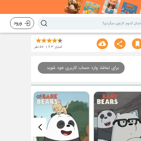
ورود
امتیاز
4.3
57
نفر
برای تماشا، وارد حساب کاربری خود شوید
امانت داری