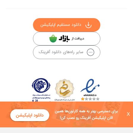
دانلود مستقیم اپلیکیشن
سایر راه‌های دانلود آفرینک
X
کلیه حقوق این سایت به شرکت توسعه فناوی هفت آسمان توکان تعلق دارد و
هرگونه استفاده از محتوا منع قانونی دارد.