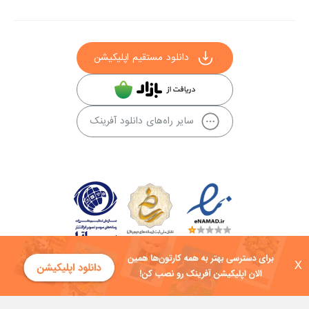
دانلود مستقیم اپلیکیشن
سایر راه‌های دانلود آفرینک
X
کلیه حقوق این سایت به شرکت توسعه فناوی هفت آسمان توکان تعلق دارد و
هرگونه استفاده از محتوا منع قانونی دارد.