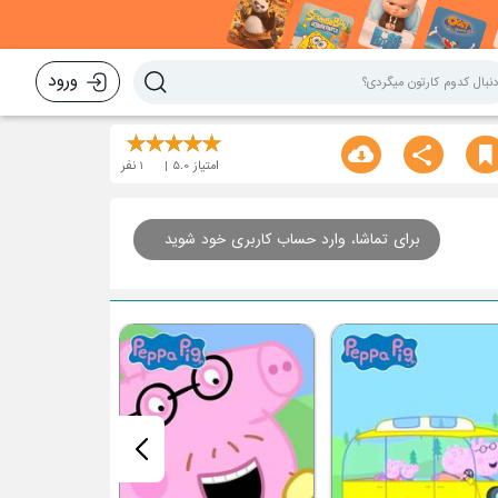
ورود
امتیاز
5.0
1
نفر
برای تماشا، وارد حساب کاربری خود شوید
قسمت هفتم