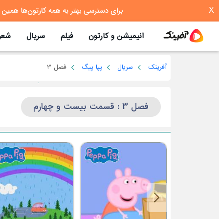
X
انیمیشن و کارتون
فیلم
سریال
شعر
آفرینک
سریال
پپا پیگ
فصل 3
فصل 3 : قسمت بیست و چهارم