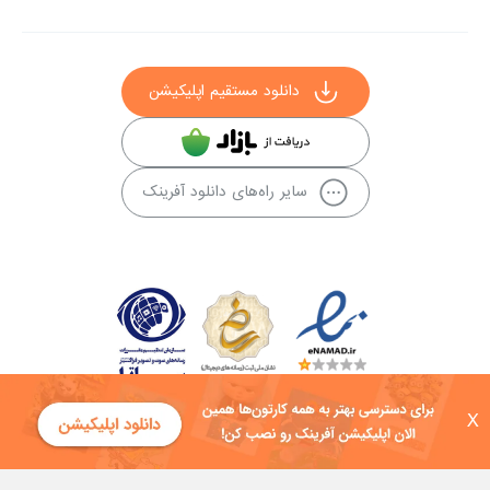
دانلود مستقیم اپلیکیشن
سایر راه‌های دانلود آفرینک
X
کلیه حقوق این سایت به شرکت توسعه فناوی هفت آسمان توکان تعلق دارد و
هرگونه استفاده از محتوا منع قانونی دارد.