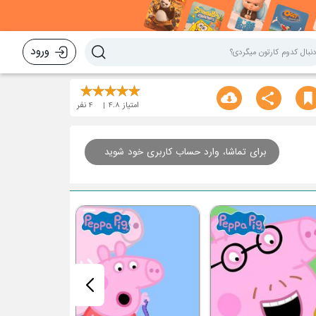
ورود
امتیاز
4.8
4
نفر
برای تماشا، وارد حساب کاربری خود شوید
قسمت هشتم