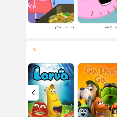
ت ششم
قسمت هفتم