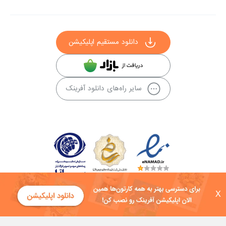
دانلود مستقیم اپلیکیشن
سایر راه‌های دانلود آفرینک
X
کلیه حقوق این سایت به شرکت توسعه فناوی هفت آسمان توکان تعلق دارد و
هرگونه استفاده از محتوا منع قانونی دارد.