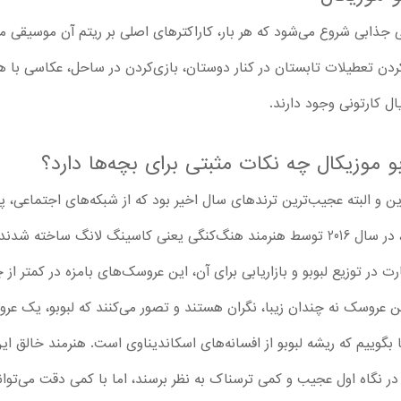
قی جذابی شروع می‌شود که هر بار، کاراکترهای اصلی بر ریتم آن موسیقی
دن تعطیلات تابستان در کنار دوستان، بازی‌کردن در ساحل، عکاسی با ه
ل کارتونی وجود دارند.
و موزیکال چه نکات مثبتی برای بچه‌ها دارد؟
و البته عجیب‌ترین ترندهای سال اخیر بود که از شبکه‌های اجتماعی، پ
باز کرد. این عروسک‌های بامزه و پشمالو، در سال 2016 توسط هنرمند هنگ‌کنگی یعنی کا
در توزیع لبوبو و بازاریابی برای آن، این عروسک‌های بامزه در کمتر از 
ین عروسک نه چندان زیبا، نگران هستند و تصور می‌‌‌کنند که لبوبو، یک 
گوییم که ریشه لبوبو از افسانه‌های اسکاندیناوی است. هنرمند خالق این 
 نگاه اول عجیب و کمی ترسناک به نظر برسند، اما با کمی دقت می‌توانید 