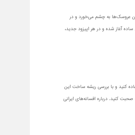
ن عروسک‌‌ها به چشم می‌خورد و در
نیز ساخته شد. قسمت 1 کارتون Labubu Musical با پخش ترانه‌ای ساده آغاز شده و در هر اپیزود جدید،
فاده کنید و با بررسی ریشه ساخت این
حبت کنید. درباره افسانه‌های ایرانی