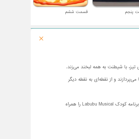
 پنجم
قسمت ششم
یز، با شیطنت به همه لبخند می‌زند.
‌پردازند و از نقطه‌ای به نقطه دیگر
اگر شما هم می‌خواهید از ماجراهای مختلف لبوبوها باخبر شوید، تماشا قسمت اول تا قسمت آخر فصل ۱ کارتون برنامه کودک Labubu Musical را همراه