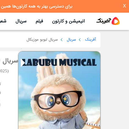
X
انیمیشن و کارتون
فیلم
سریال
شعر
آفرینک
سریال
سریال لبوبو موزیکال
سریال ل
2025)
ل