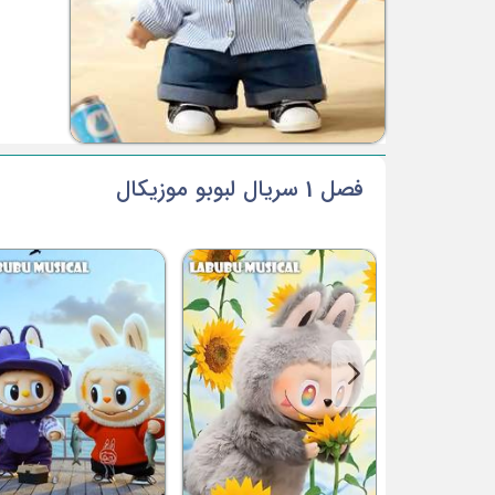
فصل 1 سریال لبوبو موزیکال