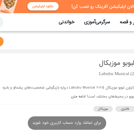
 و قصه
سرگرمی‌آموزی
خواندنی
بوبو موزیکال
Labubu Musical (
کارتون لبوبو موزیکال Labubu Musical 2025 درباره بازیگوشی شخصیت‌های پشمالو و بامزه
بوبو در محیط‌های مختلف است!
ادامه متن
فانتزی
موزیکال
برای تماشا، وارد حساب کاربری خود شوید