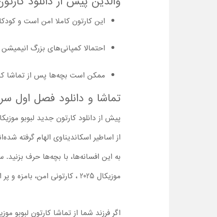
والدین پیش از دانلود کارتون کامل Labubu Musical باید موارد مهم زیر 
این کارتون کاملا امن است و کودکان 3 سال به بالا می‌توانند از اولین اپیزود تا قسمت آخر کارتون لبوبو موزیکال را تم
احتمالا کمپانی‌های بزرگ انیمیشن 
ممکن است بچه‌ها پس از تماشا کارتو
تماشا و دانلود فصل اول سریال
به این افسانه‌ها، با بچه‌ها حرف بزنید. 
موزیکال 2025 ، کارتونی امن، بامزه و پر از ترانه‌های شاد برای بچه‌ها است که می‌تواند برای چند دقیقه، کودکان را کاملا سرگرم کند.
اگر فرزند شما از تماشا کارتون لبوبو موز