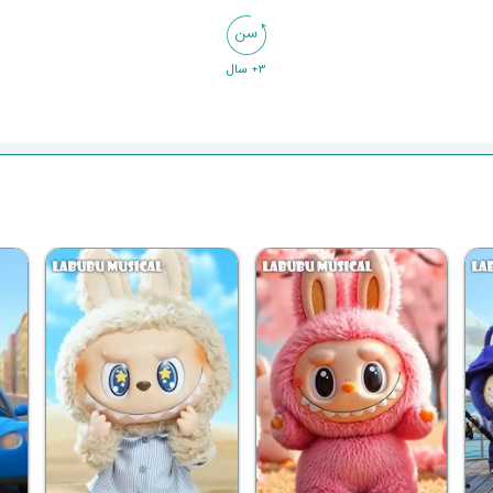
3+ سال