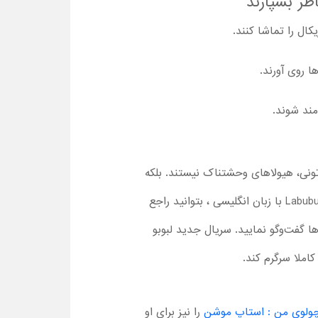
 روی آورند.
مند شوند.
رهای این سریال کارتونی، هیولاهای وحشتناک نیستند. بلکه
از اساطیر اسکاندیناوی الهام گرفته شده‌اند. همین موضوع هم سبب شده که پس از تماشا کارتون کامل Labubu Musical با زبان انگلیسی ، بتوانید راجع
ها گفت‌وگو نمایید. سریال جدید لبوبو
چولوی من : استاپ موشن
را نیز برای او