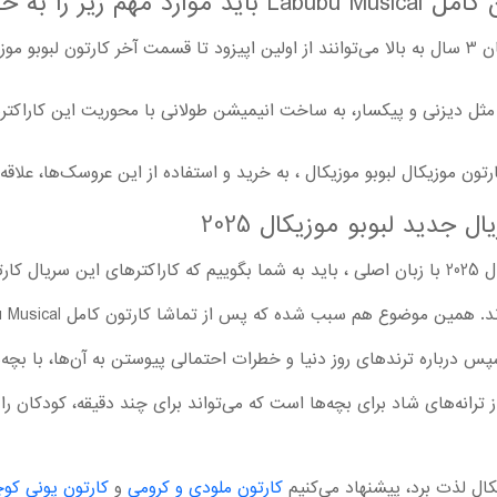
را به خاطر بسپارند
اشا کنند.
مثل دیزنی و پیکسار، به ساخت انیمیشن طولانی با محوریت این کاراکترها
ن موزیکال لبوبو موزیکال ، به خرید و استفاده از این عروسک‌ها، علاقه‌
 جدید لبوبو موزیکال 2025
پیش از دانلود کارتون جدید لبوبو موزیکال 2025 با زبان اصلی ، باید به شما بگوییم که کاراکت
سپس درباره ترندهای روز دنیا و خطرات احتمالی پیوستن به آن‌ها، با بچه‌
یکال لذت برد، پیشنهاد می‌کنیم
کارتون ملودی و کرومی
و
کارتون پونی کو