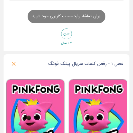
برای تماشا، وارد حساب کاربری خود شوید
3+ سال
فصل ۱ - رقص کلمات سریال پینک فونگ
حر