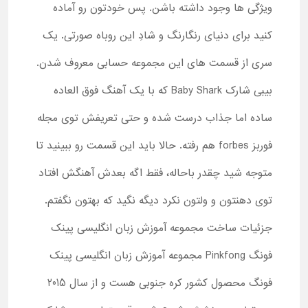
ویژگی ها وجود داشته باشن. پس خودتون رو آماده
کنید برای دنیای رنگارنگ و شادِ این روباه صورتی. یک
سری از قسمت های این مجموعه حسابی معروف شدن.
بیبی شارک Baby Shark که با یک آهنگ فوق العاده
ساده اما جذاب درست شده و حتی تعریفش توی مجله
فوربز forbes هم رفته. حالا باید این قسمت رو ببینید تا
متوجه شید چقدر باحاله، فقط اگه بعدش آهنگش افتاد
توی دهنتون و ولتون نکرد دیگه نگید که بهتون نگفتم.
جزئیات ساخت مجموعه آموزش زبان انگلیسی پینک
فونگ Pinkfong مجموعه آموزش زبان انگلیسی پینک
فونگ محصول کشور کره جنوبی هست و از سال 2015