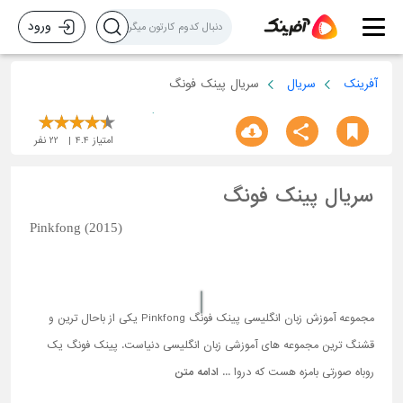
ورود
آفرینک
سریال
سریال پینک فونگ
امتیاز
4.4
22
نفر
سریال پینک فونگ
Pinkfong (2015)
مجموعه آموزش زبان انگلیسی پینک فونگ Pinkfong یکی از باحال ترین و
قشنگ ترین مجموعه های آموزشی زبان انگلیسی دنیاست. پینک فونگ یک
روباه صورتی بامزه هست که دروا ...
ادامه متن