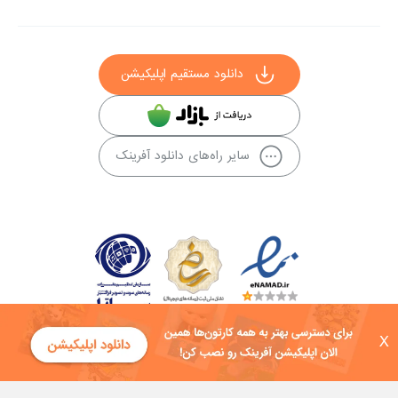
دانلود مستقیم اپلیکیشن
سایر راه‌های دانلود آفرینک
X
کلیه حقوق این سایت به شرکت توسعه فناوی هفت آسمان توکان تعلق دارد و
هرگونه استفاده از محتوا منع قانونی دارد.