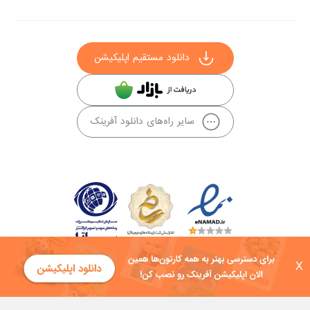
دانلود مستقیم اپلیکیشن
سایر راه‌های دانلود آفرینک
X
کلیه حقوق این سایت به شرکت توسعه فناوی هفت آسمان توکان تعلق دارد و
هرگونه استفاده از محتوا منع قانونی دارد.