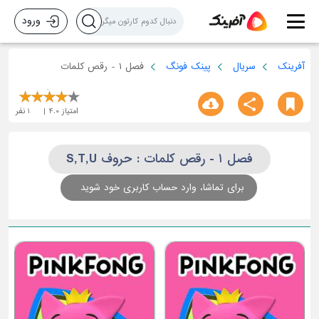
ورود
آفرینک
سریال
پینک فونگ
فصل ۱ - رقص کلمات
امتیاز
4.0
1
نفر
فصل ۱ - رقص کلمات : حروف S,T,U
برای تماشا، وارد حساب کاربری خود شوید
حر