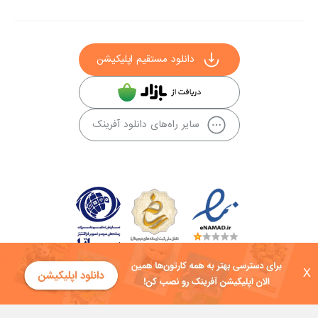
دانلود مستقیم اپلیکیشن
سایر راه‌های دانلود آفرینک
X
کلیه حقوق این سایت به شرکت توسعه فناوی هفت آسمان توکان تعلق دارد و
هرگونه استفاده از محتوا منع قانونی دارد.