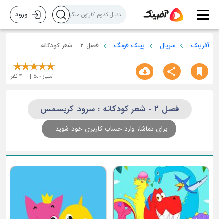
ورود
آفرینک
سریال
پینک فونگ
فصل ۲ - شعر کودکانه
امتیاز
5.0
4
نفر
فصل ۲ - شعر کودکانه : سرود کریسمس
برای تماشا، وارد حساب کاربری خود شوید
اتوبوس رنگی