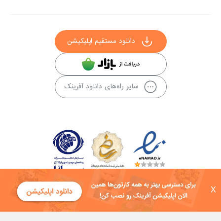
دانلود مستقیم اپلیکیشن
سایر راه‌های دانلود آفرینک
X
کلیه حقوق این سایت به شرکت توسعه فناوی هفت آسمان توکان تعلق دارد و
هرگونه استفاده از محتوا منع قانونی دارد.