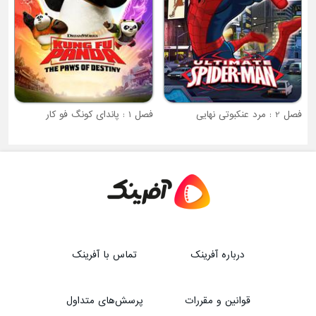
فصل 1 : پاندای کونگ فو کار
درباره آفرینک
تماس با آفرینک
قوانین و مقررات
پرسش‌های متداول