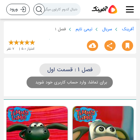
ورود
آفرینک
سریال
تیمی تایم
فصل 1
امتیاز
5.0
7
نفر
فصل 1 : قسمت اول
برای تماشا، وارد حساب کاربری خود شوید
قسمت چهارم