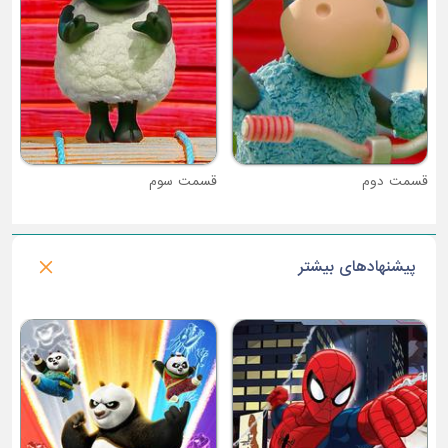
قسمت سوم
پیشنهادهای بیشتر
فصل 1 : نینجاگو