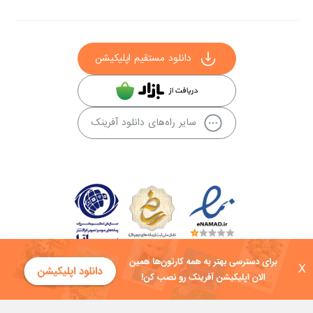
دانلود مستقیم اپلیکیشن
سایر راه‌های دانلود آفرینک
X
کلیه حقوق این سایت به شرکت توسعه فناوی هفت آسمان توکان تعلق دارد و
هرگونه استفاده از محتوا منع قانونی دارد.