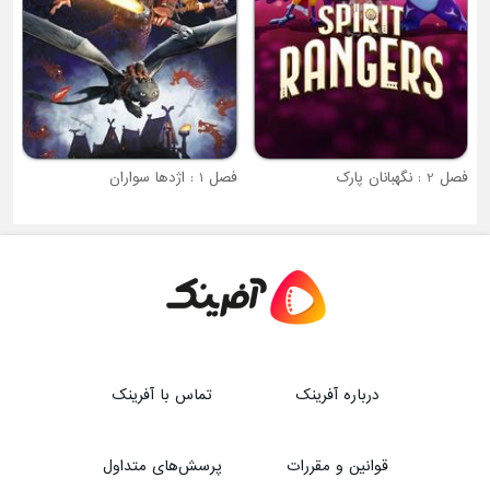
فصل 1 : اژدها سواران
درباره آفرینک
تماس با آفرینک
قوانین و مقررات
پرسش‌های متداول