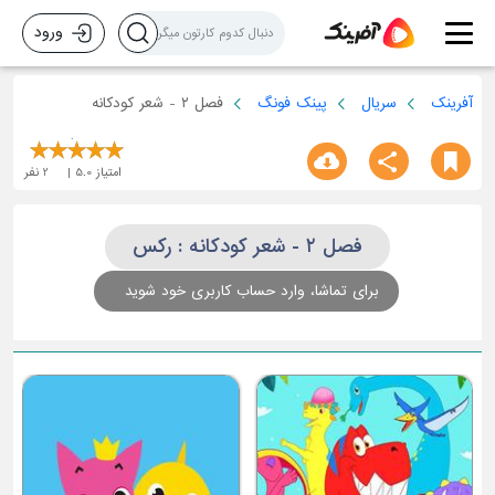
ورود
آفرینک
سریال
پینک فونگ
فصل ۲ - شعر کودکانه
امتیاز
5.0
2
نفر
فصل ۲ - شعر کودکانه : رکس
برای تماشا، وارد حساب کاربری خود شوید
اتوبوس رنگی