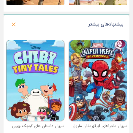
پیشنهادهای بیشتر
س
سریال ماجراهای ابرقهرمانان مارول
سریال داستان های کوچک چیبی