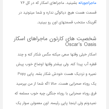
ماجراجویانه
بشینید. ماجراهای اسکار که در کل 76
قسمت هست هیچ دیالوگی نداره و شما میتونید در
آفرینک منتخب قسمتهای اون رو ببینید.
شخصیت های کارتون ماجراهای اسکار
Oscar's Oasis
اسکار خیلی وقتها سعی میکنه مگس شکار کنه و چند
قطره آب پیدا کنه. ولی بیشتر وقتها اوضاع خوب پیش
نمیره و نزدیک هست خودش شکار بشه. پاپی Popy
یک روباه صحرایی هست. حالا اگه شما از من بپرسید
فرق روباه صحرایی با روباه جنگلی چیه خوب مسلمه که
نمیدونم ولی اینجا پاپی رئیسه. اون معمولن سوار یک