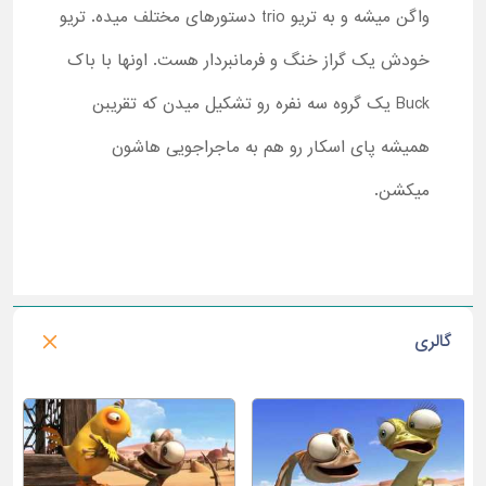
واگن میشه و به تریو trio دستورهای مختلف میده. تریو
خودش یک گراز خنگ و فرمانبردار هست. اونها با باک
Buck یک گروه سه نفره رو تشکیل میدن که تقریبن
همیشه پای اسکار رو هم به ماجراجویی هاشون
میکشن.
گالری