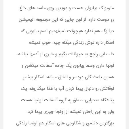
مارمولک بیابونی هست و دویدن روی ماسه های داغ
رو دوست داره. از اون جایی که این مجموعه انیمیشن
دیالوگ هم نداره هیچوقت نمیفهمیم اسم بیابونی که
اسکار داره توش زندگی میکنه چیه. خوب نمیشه
داستانی راجع به حیوانات بگیم و خبری از آدمها نباشه.
اونها دارن وسط بیابون یک جاده آسفالت میکشن و
همین باعث کلی دردسر و اتفاق میشه. اسکار بیشتر
اوقاتش رو دنبال پیدا کردن آب یا غذا میگذرونه. یک
پناهگاه صحرایی متعلق به گروه آسفالت اونجا هست
ولی به این راحتی نمیشه از اونجا چیزی پیدا کرد.
بزرگترین دشمن و شکارچی های اسکار هم اونجا زندگی