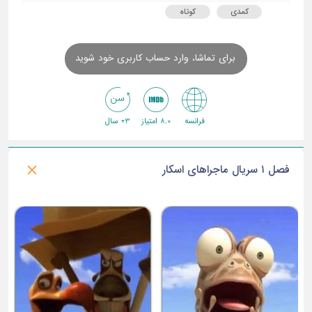
کمدی
کوتاه
برای تماشا، وارد حساب کاربری خود شوید
فرانسه
8.0 امتیاز
3+ سال
فصل ۱ سریال ماجراهای اسکار
ف