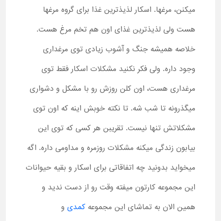
میکنن، مرغها. اسکار لذیذترین غذا برای گروه مرغها
هست ولی لذیذترین غذای اون هم تخم مرغ هست.
خلاصه همیشه جنگ و آشوب زیادی توی مرغداری
وجود داره. ولی فکر نکنید مشکلات اسکار فقط توی
مرغداری هست، اون کلن روزش رو با مشکل و دشواری
میگذرونه تا شب شه. تا نکته خوبش اینه که اون توی
مشکلاتش تنها نیست. تقریبن هر کسی که توی این
بیابون زندگی میکنه مشکلات روزمره و مداومی داره. اگه
میخواید بدونید چه اتفاقاتی برای اسکار و بقیه حیوانات
این مجموعه کارتون میفته وقت رو از دست ندید و
همین الان به تماشای این مجموعه
کمدی
و